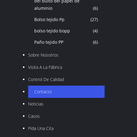
del bulto del papel de
aluminio
(6)
Bolso tejido Pp
(27)
bolso tejido bopp
(4)
Paño tejido PP
(6)
Sobre Nosotros
Visita A La Fábrica
Control De Calidad
Contacto
Noticias
Casos
Pida Una Cita