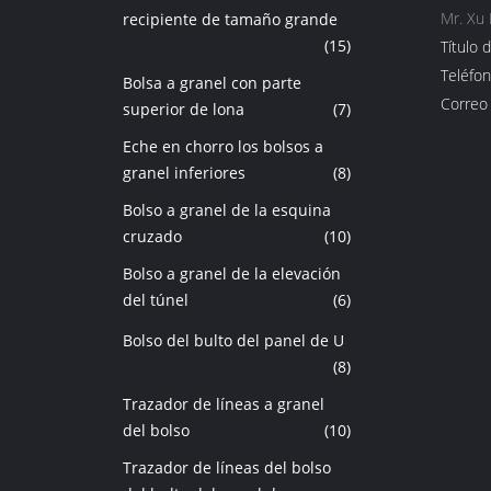
Mr. Xu
recipiente de tamaño grande
(15)
Título d
Teléfon
Bolsa a granel con parte
Correo 
superior de lona
(7)
Eche en chorro los bolsos a
granel inferiores
(8)
Bolso a granel de la esquina
cruzado
(10)
Bolso a granel de la elevación
del túnel
(6)
Bolso del bulto del panel de U
(8)
Trazador de líneas a granel
del bolso
(10)
Trazador de líneas del bolso