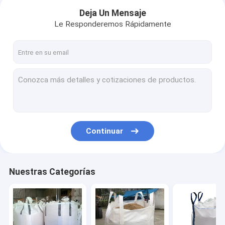
Deja Un Mensaje
Le Responderemos Rápidamente
Continuar
Inicio
Nuestras Categorías
Productos
Vídeos