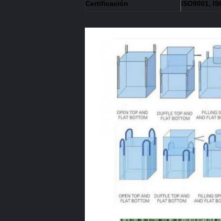
Certificación
ISO9001, I