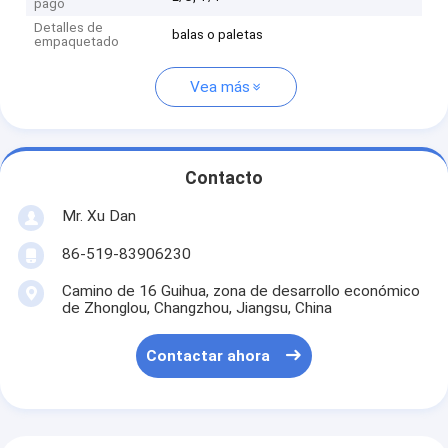
pago
Detalles de
balas o paletas
empaquetado
Vea más
Contacto
Mr. Xu Dan
86-519-83906230
Camino de 16 Guihua, zona de desarrollo económico
de Zhonglou, Changzhou, Jiangsu, China
Contactar ahora