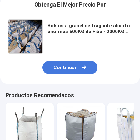
Obtenga El Mejor Precio Por
Bolsos a granel de tragante abierto
enormes 500KG de Fibc - 2000KG
modificó para requisitos
particulares para la construcción
Continuar
Productos Recomendados