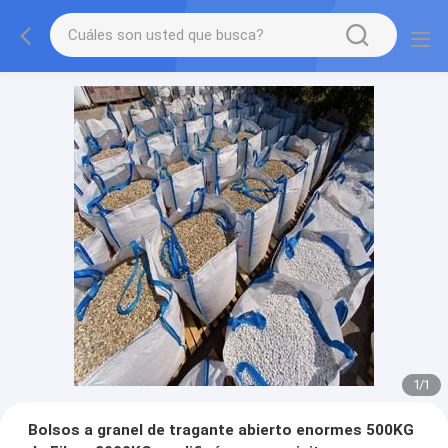
1
/
1
Bolsos a granel de tragante abierto enormes 500KG